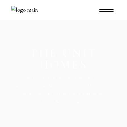
THE UNIT
HOMES
AT VERO EOS ET
ACCUSAMUS ET IUSTO
ODIO DIGNISSIMOS
DUCIMUS QUI